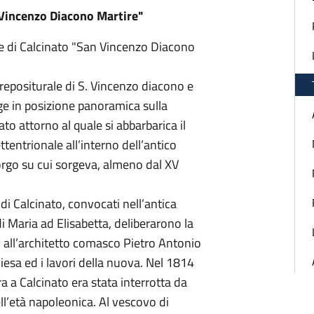
 Vincenzo Diacono Martire"
e di Calcinato "San Vincenzo Diacono
repositurale di S. Vincenzo diacono e
ge in posizione panoramica sulla
to attorno al quale si abbarbarica il
tentrionale all’interno dell’antico
borgo su cui sorgeva, almeno dal XV
di Calcinato, convocati nell’antica
di Maria ad Elisabetta, deliberarono la
 all’architetto comasco Pietro Antonio
hiesa ed i lavori della nuova. Nel 1814
a a Calcinato era stata interrotta da
l’età napoleonica. Al vescovo di