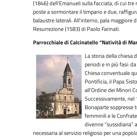
(1846) dell'Emanueli sulla facciata, di cui tre
poste a sormontare il timpano e due, raffiguran
balaustre laterali. All'interno, pala maggiore 
Resurrezione (1583) di Paolo Farinati.
Parrocchiale di Calcinatello “Natività di Ma
La storia della chiesa d
periodi e in più fasi: 
Chiesa conventuale qu
Pontificia, il Papa Sist
all’Ordine dei Minori C
Successivamente, nel 
Bonaparte soppresse tutt
femminili e le Confrate
divenne “sussidiaria” a
necessaria al servizio religioso per una popo