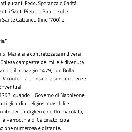
 raffiguranti Fede, Speranza e Carità,
ti i Santi Pietro e Paolo, sulle
di Sante Cattaneo (fine '700) e
ria”
i S. Maria si è concretizzata in diversi
da Chiesa campestre del mille è divenuta
ando, il 5 maggio 1479, con Bolla
o IV conferì la Chiesa e le sue pertinenze
onventuali.
1797, quando il Governo di Napoleone
i gli ordini religiosi maschili e
rnite dei Cordiglieri e dell’Immacolata,
lla Parrocchia di Calcinato, cioè
lazione numerosa e distante.