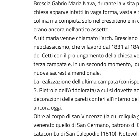
Brescia Gabrio Maria Nava, durante la visita p
chiesa apparve infatti in vaga forma, vasta e 
collina ma compiuta solo nel presbiterio e in d
erano ancora nell’antico assetto.
A ultimarla venne chiamato l’arch. Bresciano
neoclassicismo, che vi lavorò dal 1831 al 1
del Cetti con il prolungamento della chiesa v
terza campata e, in un secondo momento, idea
nuova sacrestia meridionale.
La realizzazione dell’ultima campata (corrispo
S. Pietro e dell’Addolorata) a cui si dovette
decorazioni delle pareti conferì all’interno de
ancora oggi.
Oltre al corpo di san Vincenzo (la cui reliquia
venerato quello di San Germano, patrono di Cal
catacomba di San Calepodio (1610). Notevoli l