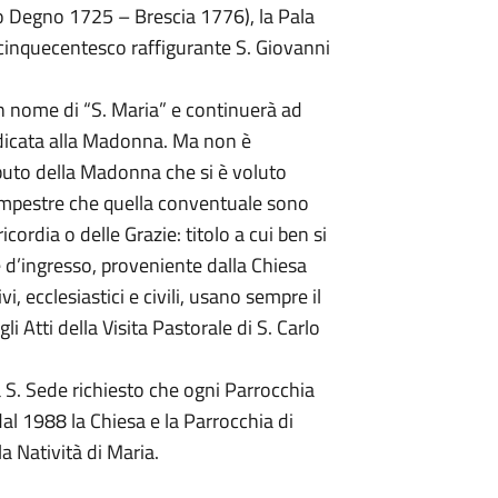
no Degno 1725 – Brescia 1776), la Pala
o cinquecentesco raffigurante S. Giovanni
n nome di “S. Maria” e continuerà ad
dicata alla Madonna. Ma non è
ributo della Madonna che si è voluto
ampestre che quella conventuale sono
ordia o delle Grazie: titolo a cui ben si
le d’ingresso, proveniente dalla Chiesa
, ecclesiastici e civili, usano sempre il
li Atti della Visita Pastorale di S. Carlo
la S. Sede richiesto che ogni Parrocchia
, dal 1988 la Chiesa e la Parrocchia di
la Natività di Maria.