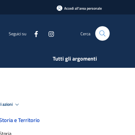
Accedi all'area personale
Seguici su
Cerca
Tutti gli argomenti
i azioni
Storia e Territorio
Storia