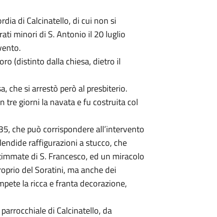
dia di Calcinatello, di cui non si
ati minori di S. Antonio il 20 luglio
vento.
ro (distinto dalla chiesa, dietro il
a, che si arrestò però al presbiterio.
n tre giorni la navata e fu costruita col
735, che può corrispondere all’intervento
plendide raffigurazioni a stucco, che
stimmate di S. Francesco, ed un miracolo
oprio del Soratini, ma anche dei
mpete la ricca e franta decorazione,
 parrocchiale di Calcinatello, da