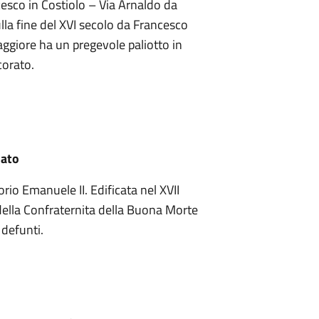
cesco in Costiolo – Via Arnaldo da
ulla fine del XVI secolo da Francesco
aggiore ha un pregevole paliotto in
orato.
nato
rio Emanuele II. Edificata nel XVII
 della Confraternita della Buona Morte
 defunti.