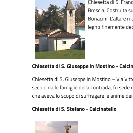
Chiesetta di S. Fran
Brescia. Costruita s
Bonacini. L’altare m
legno finemente dec
Chiesetta di S. Giuseppe in Mostino - Calci
Chiesetta di S. Giuseppe in Mostino – Via Vitto
secolo dalle famiglie della contrada, fu sede
che aveva lo scopo di suffragare le anime dei
Chiesetta di S. Stefano - Calcinatello