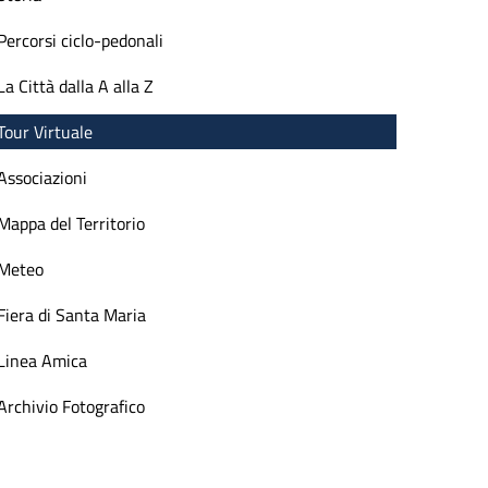
Percorsi ciclo-pedonali
La Città dalla A alla Z
Tour Virtuale
Associazioni
Mappa del Territorio
Meteo
Fiera di Santa Maria
Linea Amica
Archivio Fotografico