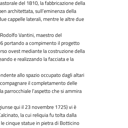
astorale del 1810, la fabbricazione della
ben architettata, sull’eminenza della
ue cappelle laterali, mentre le altre due
 Rodolfo Vantini, maestro del
846 portando a compimento il progetto
erso ovest mediante la costruzione della
ndo e realizzando la facciata e la
ndente allo spazio occupato dagli altari
 accompagnare il completamento delle
lla parrocchiale l’aspetto che si ammira
 giunse qui il 23 novembre 1725) vi è
cinato, la cui reliquia fu tolta dalla
e cinque statue in pietra di Botticino