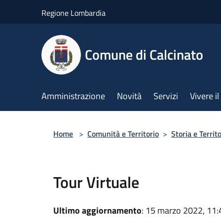
Salta al contenuto principale
Regione Lombardia
Comune di Calcinato
Amministrazione
Novità
Servizi
Vivere 
Home
>
Comunità e Territorio
>
Storia e Territ
Tour Virtuale
Ultimo aggiornamento
: 15 marzo 2022, 11: