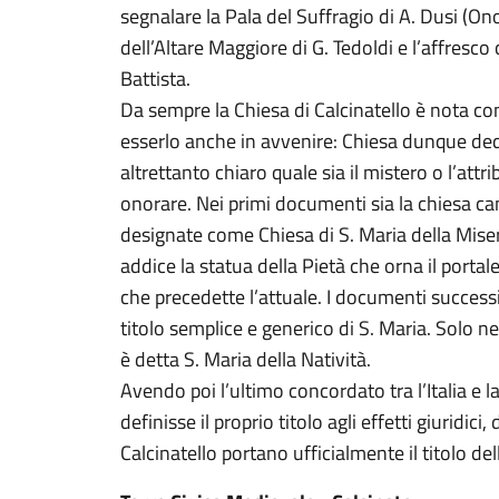
segnalare la Pala del Suffragio di A. Dusi (O
dell’Altare Maggiore di G. Tedoldi e l’affresc
Battista.
Da sempre la Chiesa di Calcinatello è nota co
esserlo anche in avvenire: Chiesa dunque de
altrettanto chiaro quale sia il mistero o l’att
onorare. Nei primi documenti sia la chiesa c
designate come Chiesa di S. Maria della Miseric
addice la statua della Pietà che orna il porta
che precedette l’attuale. I documenti successivi
titolo semplice e generico di S. Maria. Solo neg
è detta S. Maria della Natività.
Avendo poi l’ultimo concordato tra l’Italia e 
definisse il proprio titolo agli effetti giuridici
Calcinatello portano ufficialmente il titolo del