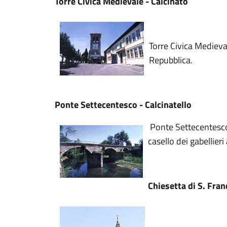
Torre Civica Medievale - Calcinato
Torre Civica Medieval
Repubblica.
Ponte Settecentesco - Calcinatello
Ponte Settecentesco 
casello dei gabellieri
Chiesetta di S. Fran