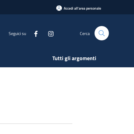
Accedi all'area personale
Seguici su
Cerca
Tutti gli argomenti