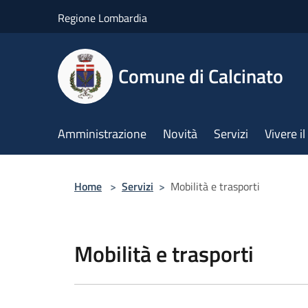
Salta al contenuto principale
Regione Lombardia
Comune di Calcinato
Amministrazione
Novità
Servizi
Vivere 
Home
>
Servizi
>
Mobilità e trasporti
Mobilità e trasporti