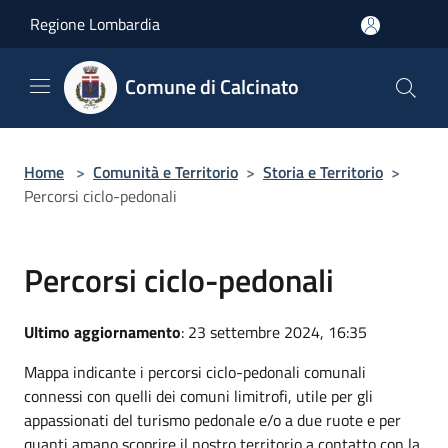
Salta al contenuto principale
Regione Lombardia
Comune di Calcinato
Home
>
Comunità e Territorio
>
Storia e Territorio
>
Percorsi ciclo-pedonali
Percorsi ciclo-pedonali
Ultimo aggiornamento
: 23 settembre 2024, 16:35
Mappa indicante i percorsi ciclo-pedonali comunali
connessi con quelli dei comuni limitrofi, utile per gli
appassionati del turismo pedonale e/o a due ruote e per
quanti amano scoprire il nostro territorio a contatto con la