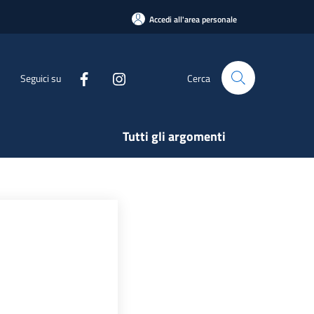
Accedi all'area personale
Seguici su
Cerca
Tutti gli argomenti