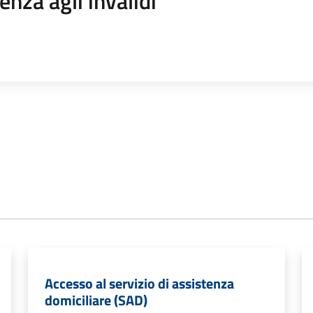
enza agli invalidi
Accesso al servizio di assistenza
domiciliare (SAD)