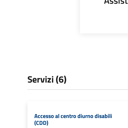
Assist
Servizi (6)
Accesso al centro diurno disabili
(CDD)