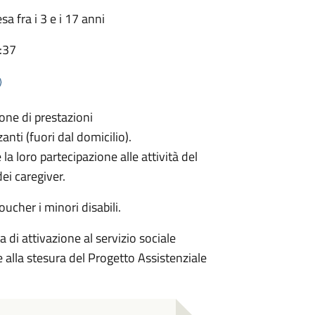
sa fra i 3 e i 17 anni
:37
ione di prestazioni
nti (fuori dal domicilio).
 la loro partecipazione alle attività del
dei caregiver.
ucher i minori disabili.
a di attivazione al servizio sociale
alla stesura del Progetto Assistenziale