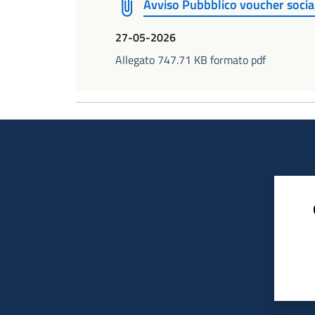
Avviso Pubbblico voucher socia
27-05-2026
Allegato 747.71 KB formato pdf