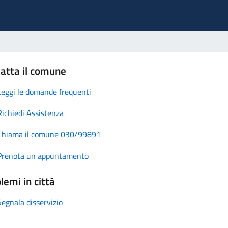
atta il comune
Leggi le domande frequenti
Richiedi Assistenza
Chiama il comune 030/99891
Prenota un appuntamento
lemi in città
Segnala disservizio