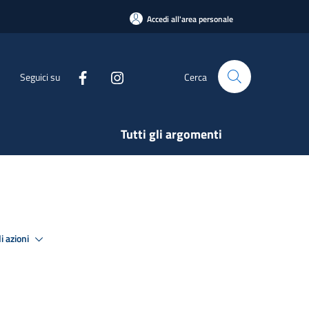
Accedi all'area personale
Seguici su
Cerca
Tutti gli argomenti
i azioni