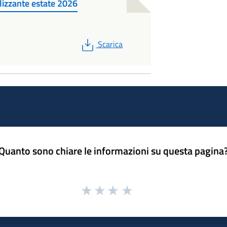
lizzante estate 2026
PDF
Scarica
Quanto sono chiare le informazioni su questa pagina