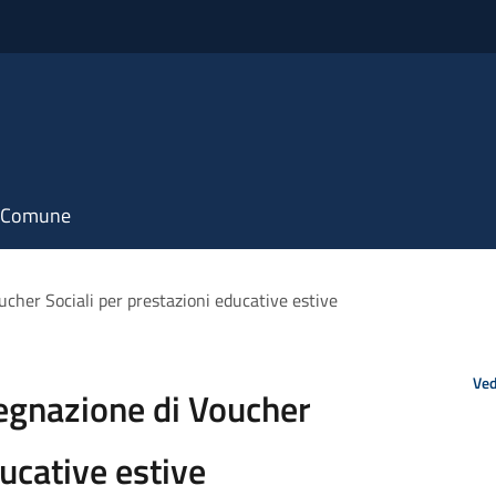
il Comune
ucher Sociali per prestazioni educative estive
Ved
segnazione di Voucher
ducative estive