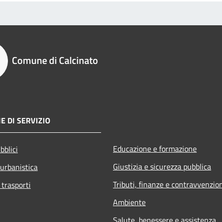
Comune di Calcinato
E DI SERVIZIO
Educazione e formazione
bblici
Giustizia e sicurezza pubblica
 urbanistica
Tributi, finanze e contravvenzio
 trasporti
Ambiente
Salute, benessere e assistenza