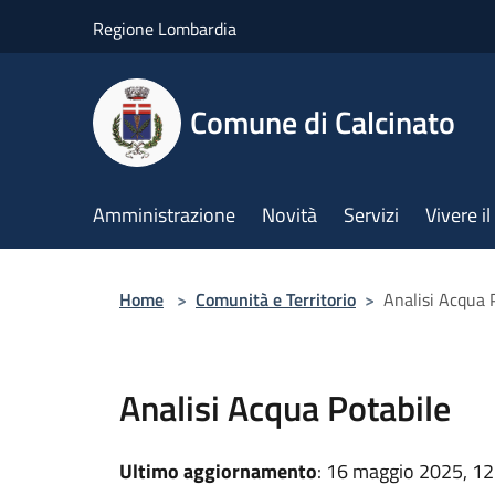
Salta al contenuto principale
Regione Lombardia
Comune di Calcinato
Amministrazione
Novità
Servizi
Vivere 
Home
>
Comunità e Territorio
>
Analisi Acqua 
Analisi Acqua Potabile
Ultimo aggiornamento
: 16 maggio 2025, 12