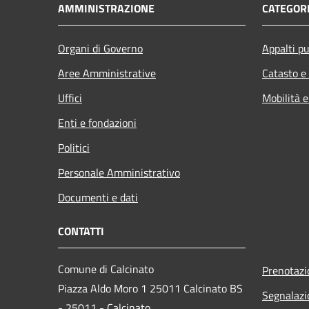
AMMINISTRAZIONE
CATEGORI
Organi di Governo
Appalti pu
Aree Amministrative
Catasto e
Uffici
Mobilità e
Enti e fondazioni
Politici
Personale Amministrativo
Documenti e dati
CONTATTI
Comune di Calcinato
Prenotaz
Piazza Aldo Moro 1 25011 Calcinato BS
Segnalazi
- 25011 - Calcinato