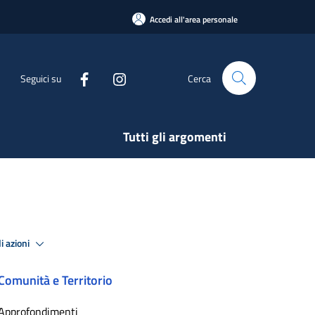
Accedi all'area personale
Seguici su
Cerca
Tutti gli argomenti
i azioni
Comunità e Territorio
Approfondimenti