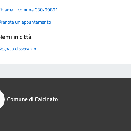
Chiama il comune 030/99891
Prenota un appuntamento
lemi in città
Segnala disservizio
Comune di Calcinato