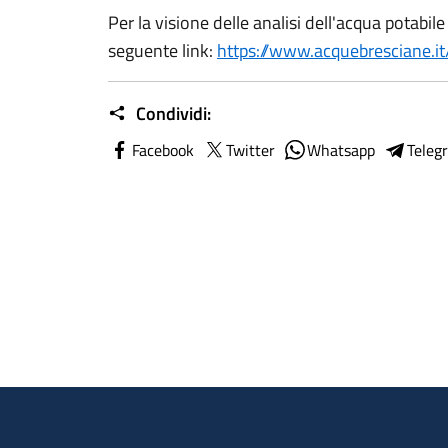
Per la visione delle analisi dell'acqua potabil
seguente link:
https://www.acquebresciane.i
Condividi:
Facebook
Twitter
Whatsapp
Teleg