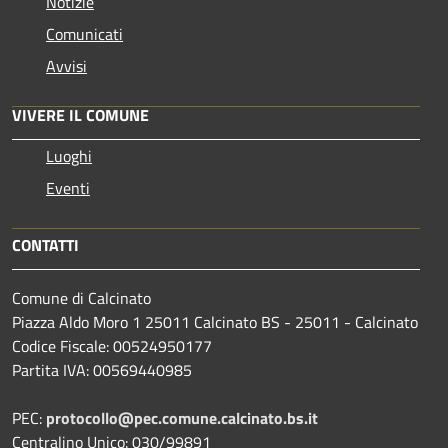
Notizie
Comunicati
Avvisi
VIVERE IL COMUNE
Luoghi
Eventi
CONTATTI
Comune di Calcinato
Piazza Aldo Moro 1 25011 Calcinato BS - 25011 - Calcinato
Codice Fiscale: 00524950177
Partita IVA: 00569440985
PEC:
protocollo@pec.comune.calcinato.bs.it
Centralino Unico: 030/99891