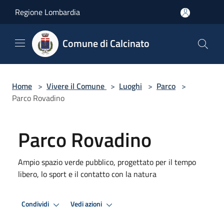
Salta al contenuto principale
Regione Lombardia
Comune di Calcinato
Home
>
Vivere il Comune
>
Luoghi
>
Parco
>
Parco Rovadino
Parco Rovadino
Ampio spazio verde pubblico, progettato per il tempo
libero, lo sport e il contatto con la natura
Condividi
Vedi azioni