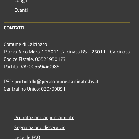
Luoghi
Eventi
CONTATTI
Comune di Calcinato
Piazza Aldo Moro 1 25011 Calcinato BS - 25011 - Calcinato
Codice Fiscale: 00524950177
Partita IVA: 00569440985
PEC:
protocollo@pec.comune.calcinato.bs.it
Centralino Unico: 030/99891
Prenotazione appuntamento
Segnalazione disservizio
Leggi le FAQ