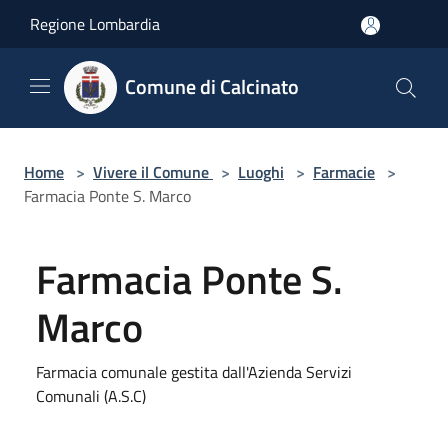
Salta al contenuto principale
Regione Lombardia
Comune di Calcinato
Home
>
Vivere il Comune
>
Luoghi
>
Farmacie
>
Farmacia Ponte S. Marco
Farmacia Ponte S.
Marco
Farmacia comunale gestita dall'Azienda Servizi
Comunali (A.S.C)