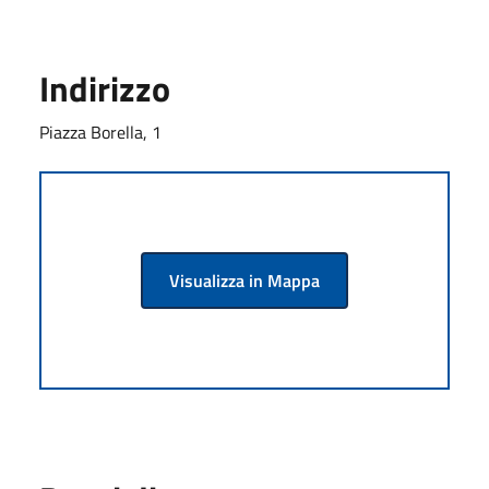
Indirizzo
Piazza Borella, 1
Visualizza in Mappa