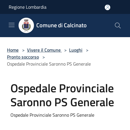
Salta al contenuto principale
Regione Lombardia
Comune di Calcinato
Home
>
Vivere il Comune
>
Luoghi
>
Pronto soccorso
>
Ospedale Provinciale Saronno PS Generale
Ospedale Provinciale
Saronno PS Generale
Ospedale Provinciale Saronno PS Generale