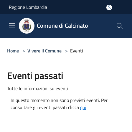
Salta al contenuto principale
Regione Lombardia
Comune di Calcinato
Home
>
Vivere il Comune
>
Eventi
Eventi passati
Tutte le informazioni su eventi
In questo momento non sono previsti eventi. Per
consultare gli eventi passati clicca
qui