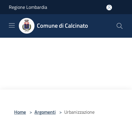
Salta al contenuto principale
Regione Lombardia
Comune di Calcinato
Home
>
Argomenti
>
Urbanizzazione