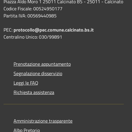
Piazza Aldo Moro 1 25011 Calcinato BS - 25011 - Calcinato
Codice Fiscale: 00524950177
Partita IVA: 00569440985
PEC:
protocollo@pec.comune.calcinato.bs.it
Centralino Unico: 030/99891
Prenotazione appuntamento
Segnalazione disservizio
Leggi le FAQ
Richiesta assistenza
Amministrazione trasparente
Albo Pretorio