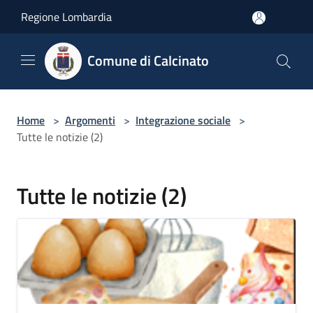
Salta al contenuto principale
Regione Lombardia
Comune di Calcinato
Home
>
Argomenti
>
Integrazione sociale
>
Tutte le notizie (2)
Tutte le notizie (2)