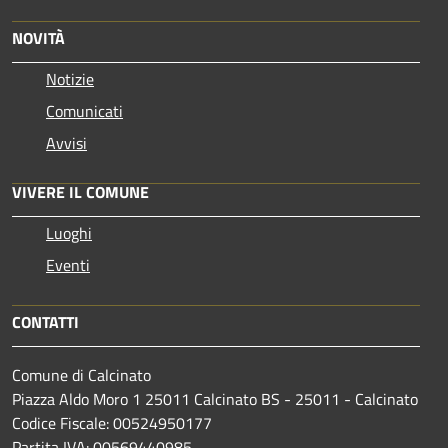
NOVITÀ
Notizie
Comunicati
Avvisi
VIVERE IL COMUNE
Luoghi
Eventi
CONTATTI
Comune di Calcinato
Piazza Aldo Moro 1 25011 Calcinato BS - 25011 - Calcinato
Codice Fiscale: 00524950177
Partita IVA: 00569440985