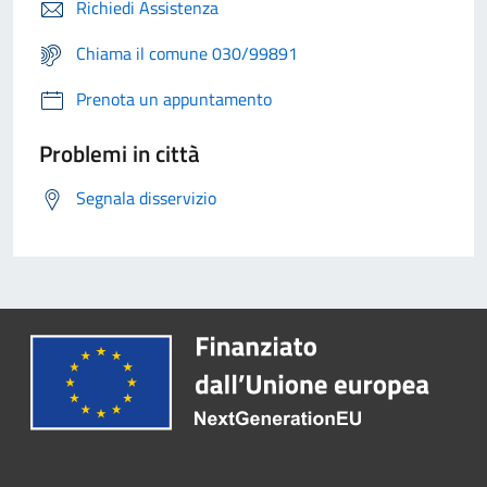
Richiedi Assistenza
Chiama il comune 030/99891
Prenota un appuntamento
Problemi in città
Segnala disservizio