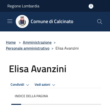
Salta al contenuto principale
Regione Lombardia
Comune di Calcinato
Home
>
Amministrazione
>
Personale amministrativo
>
Elisa Avanzini
Elisa Avanzini
Condividi
Vedi azioni
INDICE DELLA PAGINA