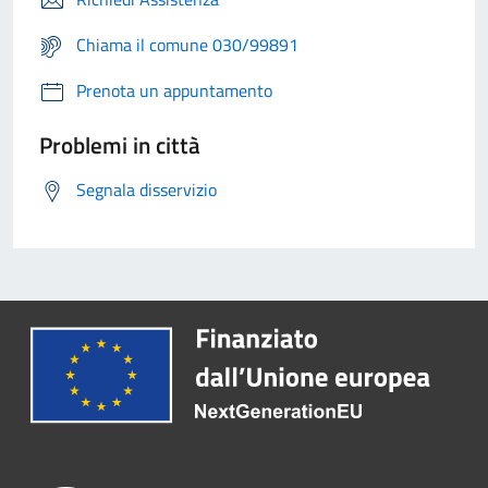
Chiama il comune 030/99891
Prenota un appuntamento
Problemi in città
Segnala disservizio