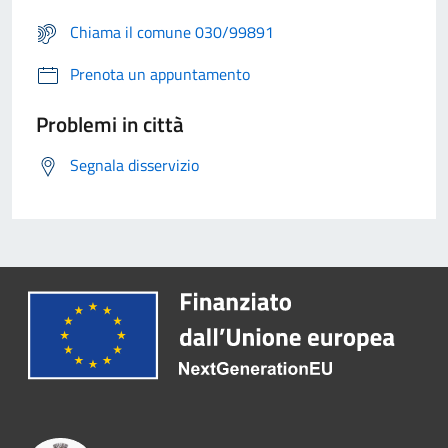
Chiama il comune 030/99891
Prenota un appuntamento
Problemi in città
Segnala disservizio