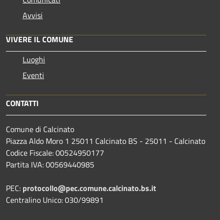
Avvisi
VIVERE IL COMUNE
Luoghi
Eventi
CONTATTI
Comune di Calcinato
Piazza Aldo Moro 1 25011 Calcinato BS - 25011 - Calcinato
Codice Fiscale: 00524950177
Partita IVA: 00569440985
PEC:
protocollo@pec.comune.calcinato.bs.it
Centralino Unico: 030/99891