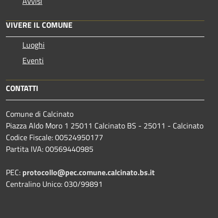
Avvisi
VIVERE IL COMUNE
Luoghi
Eventi
CONTATTI
Comune di Calcinato
Piazza Aldo Moro 1 25011 Calcinato BS - 25011 - Calcinato
Codice Fiscale: 00524950177
Partita IVA: 00569440985
PEC:
protocollo@pec.comune.calcinato.bs.it
Centralino Unico: 030/99891