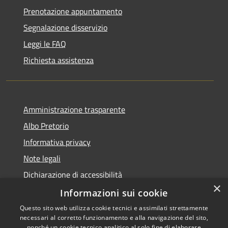
Prenotazione appuntamento
Segnalazione disservizio
Leggi le FAQ
Richiesta assistenza
Amministrazione trasparente
Albo Pretorio
Informativa privacy
Note legali
Dichiarazione di accessibilità
×
Piano miglioramento sito
Informazioni sui cookie
Questo sito web utilizza cookie tecnici e assimilati strettamente
necessari al corretto funzionamento e alla navigazione del sito,
nonché un cookie tecnico analitico al solo fine di elaborare