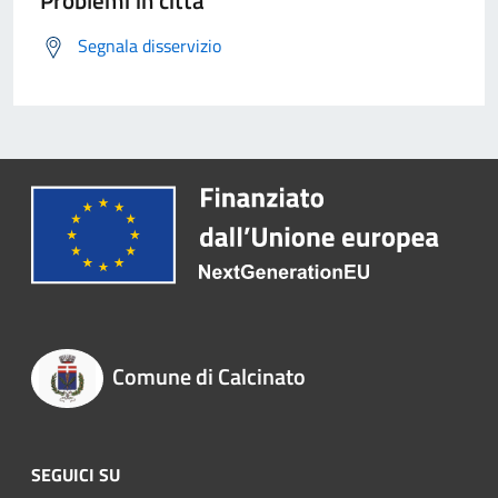
Problemi in città
Segnala disservizio
Comune di Calcinato
SEGUICI SU