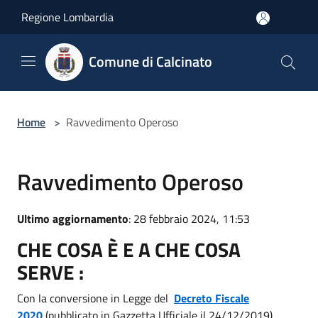
Salta al contenuto principale
Regione Lombardia
Comune di Calcinato
Home
>
Ravvedimento Operoso
Ravvedimento Operoso
Ultimo aggiornamento
: 28 febbraio 2024, 11:53
CHE COSA È E A CHE COSA
SERVE :
Con la conversione in Legge del
Decreto Fiscale
2020
(pubblicato in Gazzetta Ufficiale il 24/12/2019)