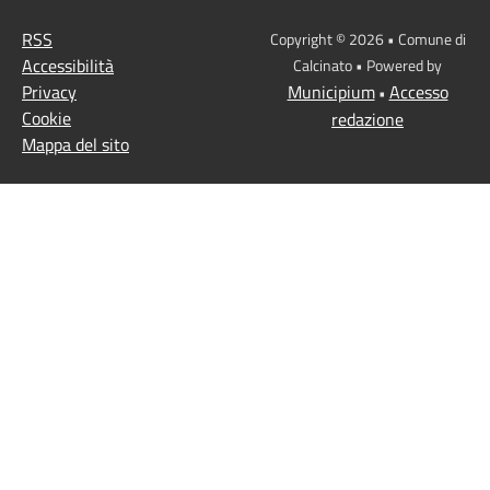
RSS
Copyright © 2026 • Comune di
Accessibilità
Calcinato • Powered by
Privacy
Municipium
Accesso
•
Cookie
redazione
Mappa del sito