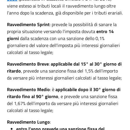
viene esteso ai tributi locali il ravvedimento lungo oltre
l'anno dopo la scadenza, già disponibile per i tributi erariali.
Ravvedimento Sprint
: prevede la possibilità di sanare la
propria situazione versando l'imposta dovuta
entro 14
giorni
dalla scadenza con una sanzione dello 0,1%
giornaliero del valore dell'imposta più interessi giornalieri
calcolati al tasso legale;
Ravvedimento Breve
:
applicabile dal 15° al 30° giorno di
ritardo
, prevede una sanzione fissa del 1,5% dell'importo
da versare più interessi giornalieri calcolati al tasso legale;
Ravvedimento Medio
: è
applicabile dopo il 30° giorno di
ritardo fino al 90° giorno
, e prevede una sanzione fissa
del 1,67% dell'importo da versare più interessi giornalieri
calcolati al tasso legale;
Ravvedimento Lungo
:
entro l’anno prevede una sanzione fissa del