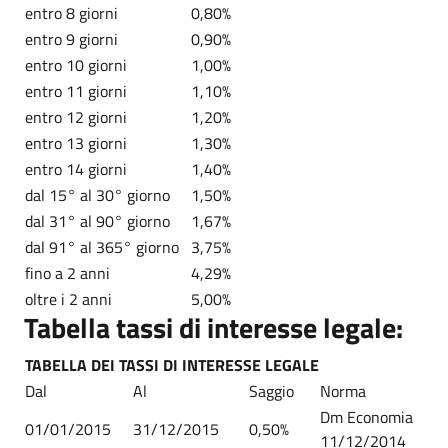
entro 8 giorni
0,80%
entro 9 giorni
0,90%
entro 10 giorni
1,00%
entro 11 giorni
1,10%
entro 12 giorni
1,20%
entro 13 giorni
1,30%
entro 14 giorni
1,40%
dal 15° al 30° giorno
1,50%
dal 31° al 90° giorno
1,67%
dal 91° al 365° giorno
3,75%
fino a 2 anni
4,29%
oltre i 2 anni
5,00%
Tabella tassi di interesse legale:
TABELLA DEI TASSI DI INTERESSE LEGALE
Dal
Al
Saggio
Norma
Dm Economia
01/01/2015
31/12/2015
0,50%
11/12/2014