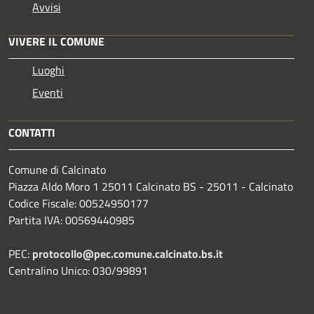
Avvisi
VIVERE IL COMUNE
Luoghi
Eventi
CONTATTI
Comune di Calcinato
Piazza Aldo Moro 1 25011 Calcinato BS - 25011 - Calcinato
Codice Fiscale: 00524950177
Partita IVA: 00569440985
PEC:
protocollo@pec.comune.calcinato.bs.it
Centralino Unico: 030/99891