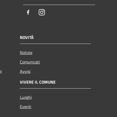
Facebook
Instagram
NOVITÀ
Notizie
Comunicati
ni
Avvisi
VIVERE IL COMUNE
Luoghi
Eventi