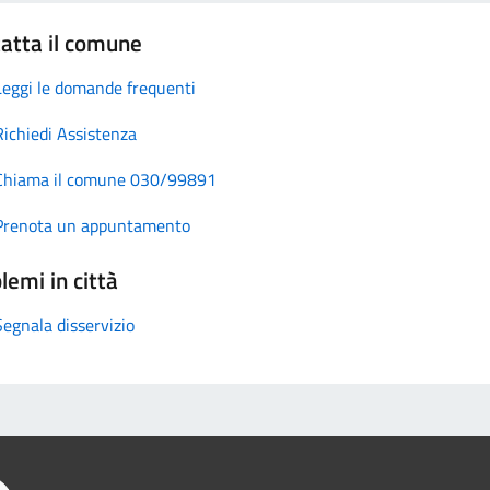
atta il comune
Leggi le domande frequenti
Richiedi Assistenza
Chiama il comune 030/99891
Prenota un appuntamento
lemi in città
Segnala disservizio