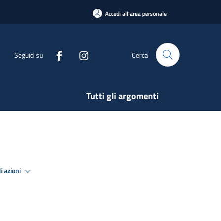
Accedi all'area personale
Seguici su
Cerca
Tutti gli argomenti
i azioni