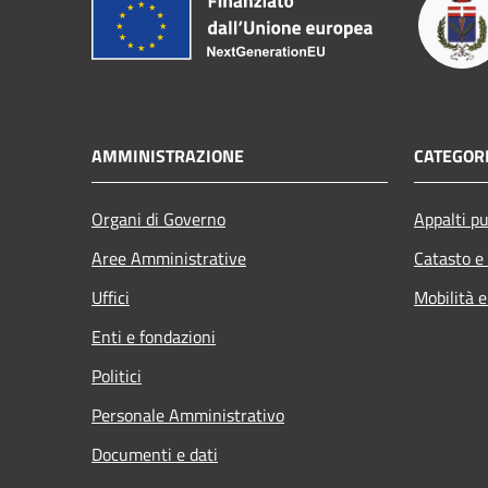
AMMINISTRAZIONE
CATEGORI
Organi di Governo
Appalti pu
Aree Amministrative
Catasto e
Uffici
Mobilità e
Enti e fondazioni
Politici
Personale Amministrativo
Documenti e dati