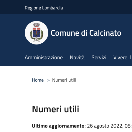
Salta al contenuto principale
Regione Lombardia
Comune di Calcinato
Amministrazione
Novità
Servizi
Vivere 
Home
>
Numeri utili
Numeri utili
Ultimo aggiornamento
: 26 agosto 2022, 08