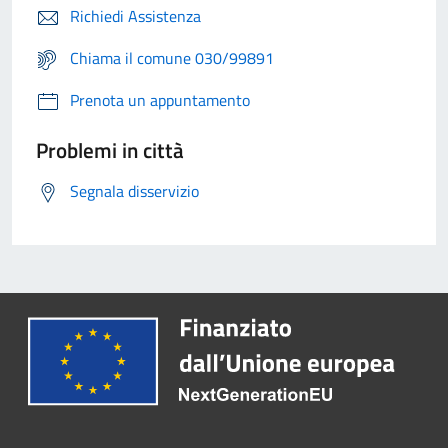
Richiedi Assistenza
Chiama il comune 030/99891
Prenota un appuntamento
Problemi in città
Segnala disservizio