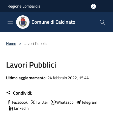
Salta al contenuto principale
Regione Lombardia
Comune di Calcinato
Home
>
Lavori Pubblici
Lavori Pubblici
Ultimo aggiornamento
: 24 febbraio 2022, 15:44
Condividi:
Facebook
Twitter
Whatsapp
Telegram
LinkedIn