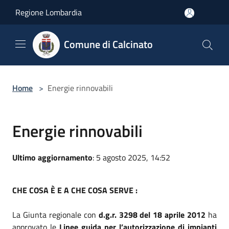
Salta al contenuto principale
Regione Lombardia
Comune di Calcinato
Home
>
Energie rinnovabili
Energie rinnovabili
Ultimo aggiornamento
: 5 agosto 2025, 14:52
CHE COSA È E A CHE COSA SERVE :
La Giunta regionale con
d.g.r. 3298 del 18 aprile 2012
ha
approvato le
Linee guida per l’autorizzazione di impianti