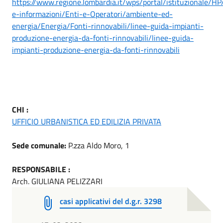
https://www.regione.lombardia.it/wps/portal/istituzionale/HP
e-informazioni/Enti-e-Operatori/ambiente-ed-
energia/Energia/Fonti-rinnovabili/linee-guida-impianti-
produzione-energia-da-fonti-rinnovabili/linee-guida-
impianti-produzione-energia-da-fonti-rinnovabili
CHI :
UFFICIO URBANISTICA ED EDILIZIA PRIVATA
Sede comunale:
P.zza Aldo Moro, 1
RESPONSABILE :
Arch. GIULIANA PELIZZARI
casi applicativi del d.g.r. 3298