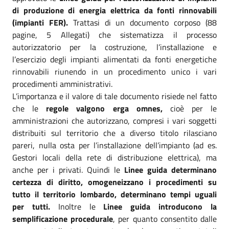
di produzione di energia elettrica da fonti rinnovabili
(impianti FER).
Trattasi di un documento corposo (88
pagine, 5 Allegati) che sistematizza il processo
autorizzatorio per la costruzione, l’installazione e
l’esercizio degli impianti alimentati da fonti energetiche
rinnovabili riunendo in un procedimento unico i vari
procedimenti amministrativi.
L’importanza e il valore di tale documento risiede nel fatto
che le
regole valgono erga omnes,
cioè per le
amministrazioni che autorizzano, compresi i vari soggetti
distribuiti sul territorio che a diverso titolo rilasciano
pareri, nulla osta per l’installazione dell’impianto (ad es.
Gestori locali della rete di distribuzione elettrica), ma
anche per i privati. Quindi le
Linee guida determinano
certezza di diritto, omogeneizzano i procedimenti su
tutto il territorio lombardo, determinano tempi uguali
per tutti.
Inoltre le
Linee guida introducono la
semplificazione procedurale
, per quanto consentito dalle