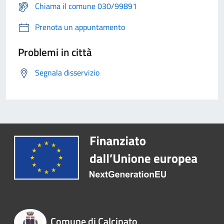
Chiama il comune 030/99891
Prenota un appuntamento
Problemi in città
Segnala disservizio
Comune di Calcinato