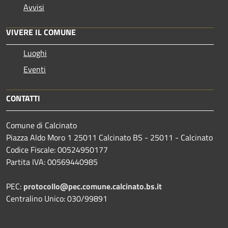
Avvisi
VIVERE IL COMUNE
Luoghi
Eventi
CONTATTI
Comune di Calcinato
Piazza Aldo Moro 1 25011 Calcinato BS - 25011 - Calcinato
Codice Fiscale: 00524950177
Partita IVA: 00569440985
PEC:
protocollo@pec.comune.calcinato.bs.it
Centralino Unico: 030/99891