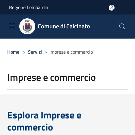
Salta al contenuto principale
Regione Lombardia
Comune di Calcinato
Home
>
Servizi
>
Imprese e commercio
Imprese e commercio
Esplora Imprese e
commercio