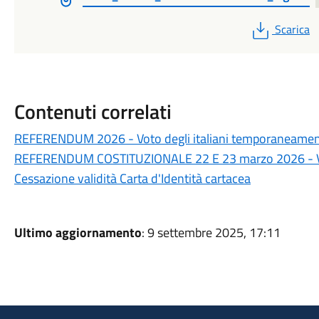
PDF
Scarica
Contenuti correlati
REFERENDUM 2026 - Voto degli italiani temporaneament
REFERENDUM COSTITUZIONALE 22 E 23 marzo 2026 - V
Cessazione validità Carta d'Identità cartacea
Ultimo aggiornamento
: 9 settembre 2025, 17:11