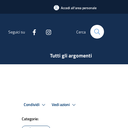
Accedi all'area personale
Seguici su
Cerca
Tutti gli argomenti
Condividi
Vedi azioni
Categorie: