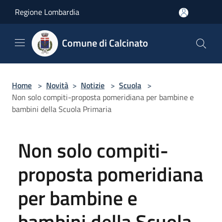
Salta al contenuto principale
Regione Lombardia
Comune di Calcinato
Home
>
Novità
>
Notizie
>
Scuola
>
Non solo compiti-proposta pomeridiana per bambine e
bambini della Scuola Primaria
Non solo compiti-
proposta pomeridiana
per bambine e
bambini della Scuola