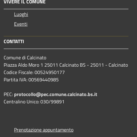
VIVERE IL COMUNE
Luoghi
Eventi
CONTATTI
Comune di Calcinato
Piazza Aldo Moro 1 25011 Calcinato BS - 25011 - Calcinato
Codice Fiscale: 00524950177
Partita IVA: 00569440985
PEC:
protocollo@pec.comune.calcinato.bs.it
Centralino Unico: 030/99891
Prenotazione appuntamento