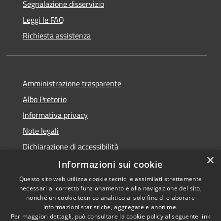
Segnalazione disservizio
Leggi le FAQ
Richiesta assistenza
Amministrazione trasparente
Albo Pretorio
Informativa privacy
Note legali
Dichiarazione di accessibilità
×
Piano miglioramento sito
Informazioni sui cookie
Questo sito web utilizza cookie tecnici e assimilati strettamente
necessari al corretto funzionamento e alla navigazione del sito,
nonché un cookie tecnico analitico al solo fine di elaborare
informazioni statistiche, aggregate e anonime.
RSS
Copyright © 2026 • Comune di
Per maggiori dettagli, può consultare la cookie policy al seguente
link