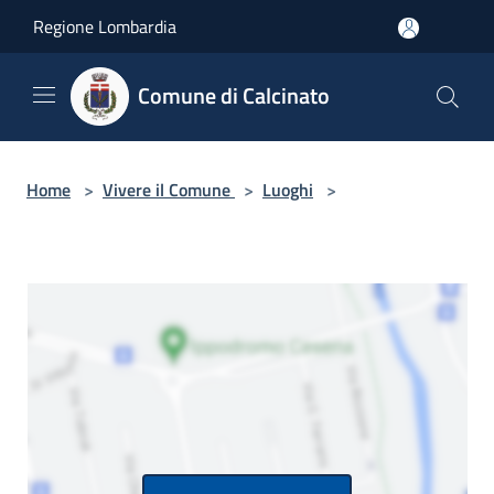
Salta al contenuto principale
Regione Lombardia
Comune di Calcinato
Home
>
Vivere il Comune
>
Luoghi
>