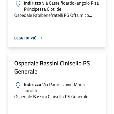
Indirizzo
via Castelfidardo-angolo P.za
Principessa Clotilde
Ospedale Fatebenefratelli PS Oftalmico...
LEGGI DI PIÙ
Ospedale Bassini Cinisello PS
Generale
Indirizzo
Via Padre David Maria
Turoldo
Ospedale Bassini Cinisello PS Generale...