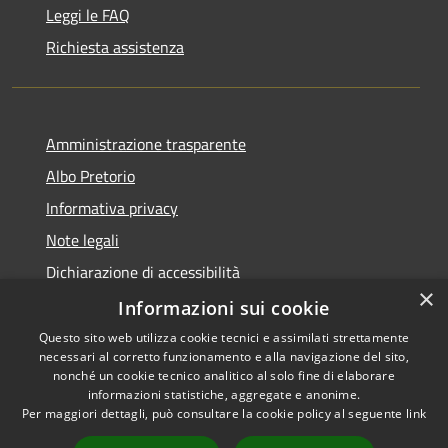
Leggi le FAQ
Richiesta assistenza
Amministrazione trasparente
Albo Pretorio
Informativa privacy
Note legali
Dichiarazione di accessibilità
×
Piano miglioramento sito
Informazioni sui cookie
Questo sito web utilizza cookie tecnici e assimilati strettamente
necessari al corretto funzionamento e alla navigazione del sito,
nonché un cookie tecnico analitico al solo fine di elaborare
informazioni statistiche, aggregate e anonime.
RSS
Copyright © 2026 • Comune di
Per maggiori dettagli, può consultare la cookie policy al seguente
link
Accessibilità
Calcinato • Powered by