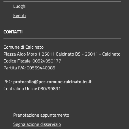
Luoghi
Eventi
CONTATTI
Comune di Calcinato
Piazza Aldo Moro 1 25011 Calcinato BS - 25011 - Calcinato
Codice Fiscale: 00524950177
Partita IVA: 00569440985
PEC:
protocollo@pec.comune.calcinato.bs.it
Centralino Unico: 030/99891
Prenotazione appuntamento
Segnalazione disservizio