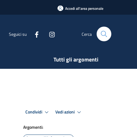
Accedi all'area personale
Seguici su
Cerca
Tutti gli argomenti
Condividi
Vedi azioni
Argomenti: