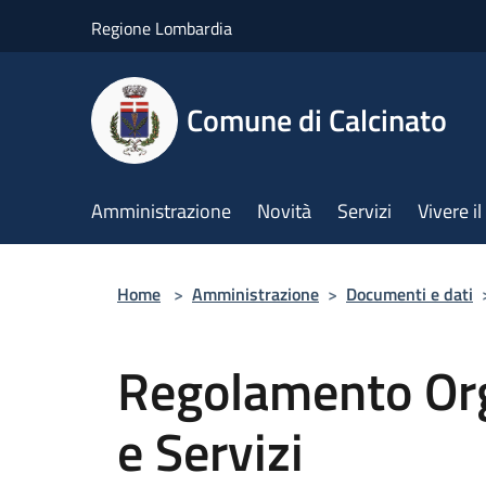
Salta al contenuto principale
Regione Lombardia
Comune di Calcinato
Amministrazione
Novità
Servizi
Vivere 
Home
>
Amministrazione
>
Documenti e dati
Regolamento Org
e Servizi