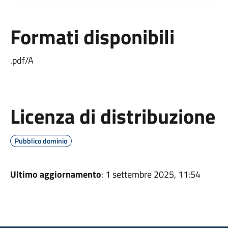
Formati disponibili
.pdf/A
Licenza di distribuzione
Pubblico dominio
Ultimo aggiornamento
: 1 settembre 2025, 11:54