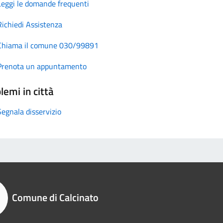
Leggi le domande frequenti
Richiedi Assistenza
Chiama il comune 030/99891
Prenota un appuntamento
lemi in città
Segnala disservizio
Comune di Calcinato