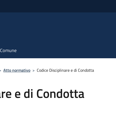
il Comune
>
Atto normativo
>
Codice Disciplinare e di Condotta
are e di Condotta