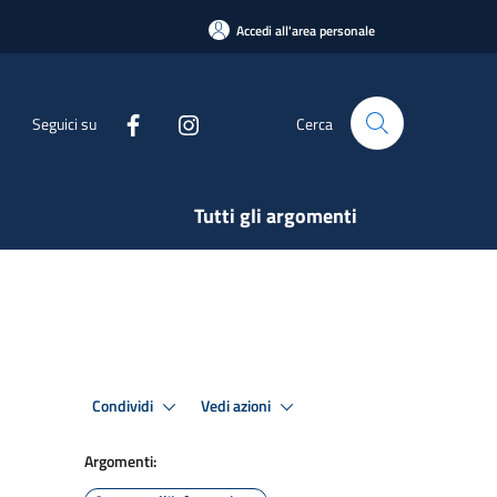
Accedi all'area personale
Seguici su
Cerca
Tutti gli argomenti
Condividi
Vedi azioni
Argomenti: