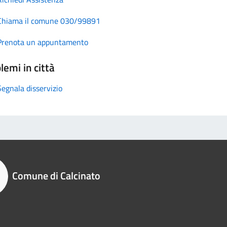
Chiama il comune 030/99891
Prenota un appuntamento
lemi in città
Segnala disservizio
Comune di Calcinato