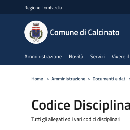
Salta al contenuto principale
Regione Lombardia
Comune di Calcinato
Amministrazione
Novità
Servizi
Vivere 
Home
>
Amministrazione
>
Documenti e dati
Codice Disciplin
Tutti gli allegati ed i vari codici disciplinari