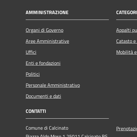
AMMINISTRAZIONE
CATEGORI
Organi di Governo
Appalti pu
Aree Amministrative
Catasto e
Uffici
Mobilità e
Enti e fondazioni
Politici
Personale Amministrativo
Documenti e dati
CONTATTI
Comune di Calcinato
Prenotaz
Piazza Aldo Moro 1 25011 Calcinato BS