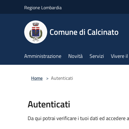
Salta al contenuto principale
Regione Lombardia
Comune di Calcinato
Amministrazione
Novità
Servizi
Vivere 
Home
>
Autenticati
Autenticati
Da qui potrai verificare i tuoi dati ed accedere a