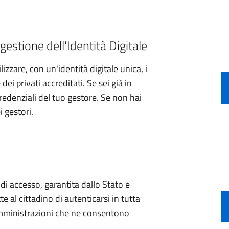
gestione dell'Identità Digitale
izzare, con un'identità digitale unica, i
ei privati accreditati. Se sei già in
credenziali del tuo gestore. Se non hai
i gestori.
e di accesso, garantita dallo Stato e
e al cittadino di autenticarsi in tutta
 amministrazioni che ne consentono