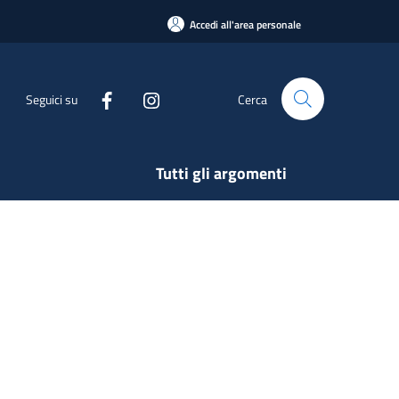
Accedi all'area personale
Seguici su
Cerca
Tutti gli argomenti