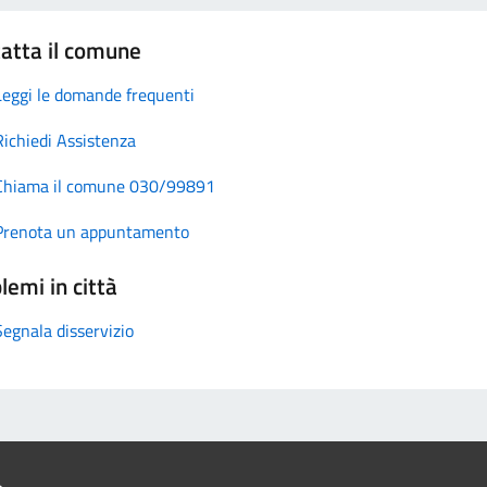
atta il comune
Leggi le domande frequenti
Richiedi Assistenza
Chiama il comune 030/99891
Prenota un appuntamento
lemi in città
Segnala disservizio