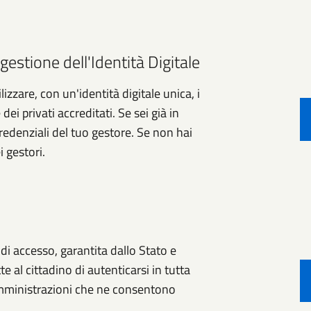
gestione dell'Identità Digitale
izzare, con un'identità digitale unica, i
ei privati accreditati. Se sei già in
credenziali del tuo gestore. Se non hai
i gestori.
e di accesso, garantita dallo Stato e
e al cittadino di autenticarsi in tutta
 amministrazioni che ne consentono