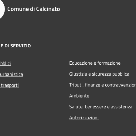
Comune di Calcinato
E DI SERVIZIO
Educazione e formazione
bblici
Giustizia e sicurezza pubblica
 urbanistica
Tributi, finanze e contravvenzio
 trasporti
Ambiente
Salute, benessere e assistenza
Autorizzazioni