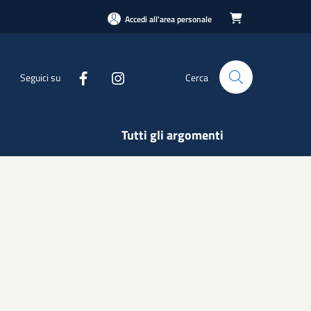
Accedi all'area personale

Seguici su
Cerca
Tutti gli argomenti