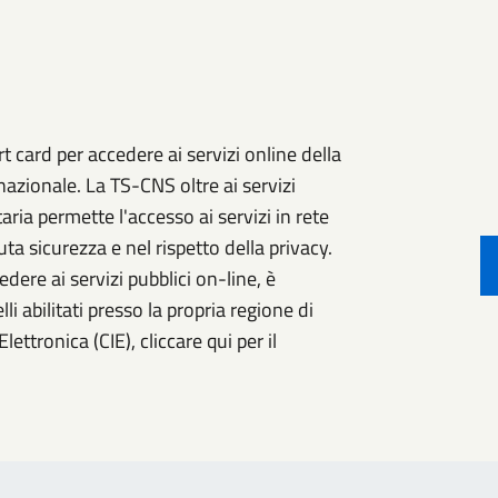
 card per accedere ai servizi online della
nazionale. La TS-CNS oltre ai servizi
aria permette l'accesso ai servizi in rete
ta sicurezza e nel rispetto della privacy.
ere ai servizi pubblici on-line, è
li abilitati presso la propria regione di
lettronica (CIE), cliccare qui per il