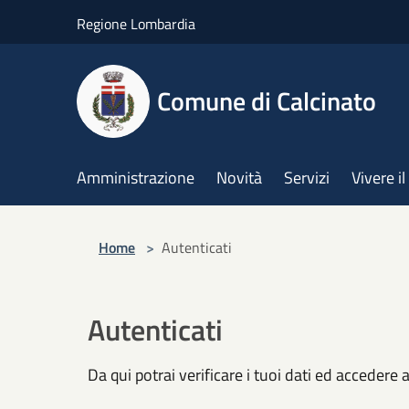
Salta al contenuto principale
Regione Lombardia
Comune di Calcinato
Amministrazione
Novità
Servizi
Vivere 
Home
>
Autenticati
Autenticati
Da qui potrai verificare i tuoi dati ed accedere a