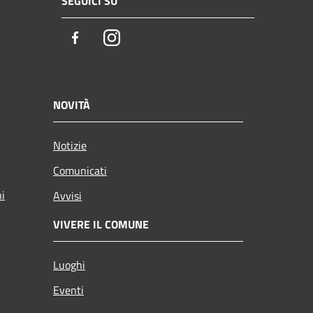
SEGUICI SU
Facebook
Instagram
NOVITÀ
Notizie
Comunicati
ni
Avvisi
VIVERE IL COMUNE
Luoghi
Eventi